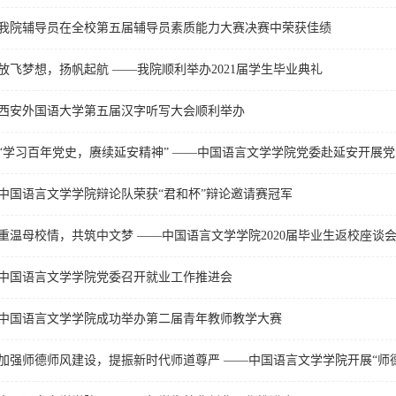
我院辅导员在全校第五届辅导员素质能力大赛决赛中荣获佳绩
放飞梦想，扬帆起航 ——我院顺利举办2021届学生毕业典礼
西安外国语大学第五届汉字听写大会顺利举办
“学习百年党史，赓续延安精神” ——中国语言文学学院党委赴延安开展
中国语言文学学院辩论队荣获“君和杯”辩论邀请赛冠军
重温母校情，共筑中文梦 ——中国语言文学学院2020届毕业生返校座谈
中国语言文学学院党委召开就业工作推进会
中国语言文学学院成功举办第二届青年教师教学大赛