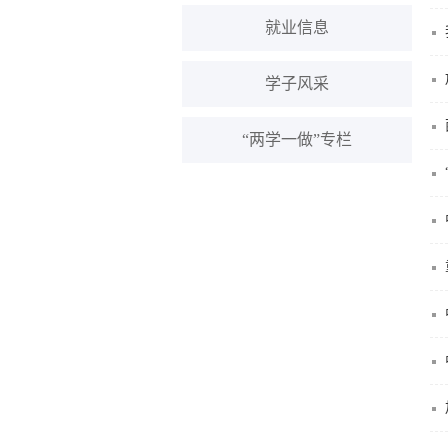
就业信息
学子风采
“两学一做”专栏