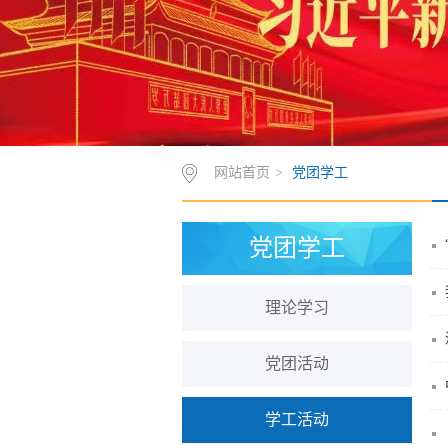
网站首页
>
党团学工
党团学工
理论学习
党团活动
学工活动