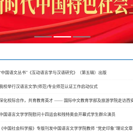
“中国语文丛书”《互动语言学与汉语研究》（第五辑）出版
我校举行汉语言文学(师范)专业师范认证工作启动仪式
深化校际合作，共育教育英才 —— 国际中文教育学部及旅游学院走访西
中国语言文学学院慰问十四运会和残特奥会开幕式学生群众演员
《中国社会科学报》专版刊发中国语言文学学院教师 “党史印象”理论文章