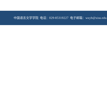
中国语言文学学院 电话：029-85319227 电子邮箱：wxyb@xis