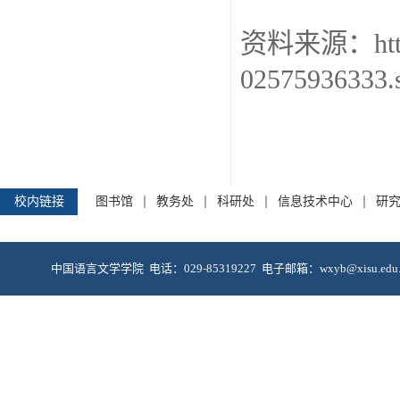
资料来源：
ht
02575936333.
校内链接
图书馆
教务处
科研处
信息技术中心
研
中国语言文学学院 电话：029-85319227 电子邮箱：wxyb@xis