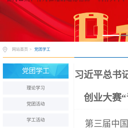
网站首页
>
党团学工
党团学工
习近平总书
理论学习
创业大赛
党团活动
学工活动
第三届中