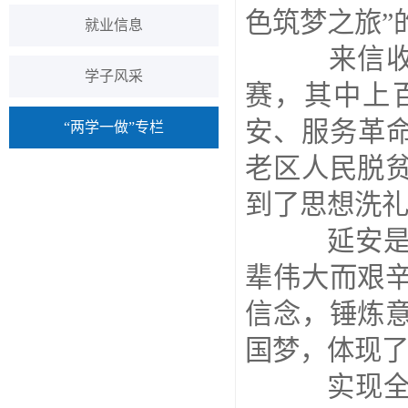
色筑梦之旅”
就业信息
来信收
学子风采
赛，其中上
安、服务革命
“两学一做”专栏
老区人民脱
到了思想洗
延安是革
辈伟大而艰
信念，锤炼
国梦，体现
实现全面