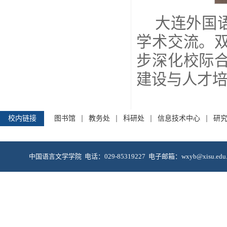
大连外国
学术交流。
步深化校际
建设与人才
校内链接
图书馆
教务处
科研处
信息技术中心
研
中国语言文学学院 电话：029-85319227 电子邮箱：wxyb@xis