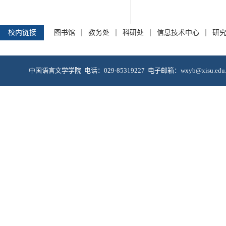
校内链接
图书馆
教务处
科研处
信息技术中心
研
中国语言文学学院 电话：029-85319227 电子邮箱：wxyb@xis