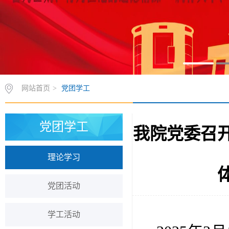
网站首页
>
党团学工
党团学工
我院党委召
理论学习
党团活动
学工活动