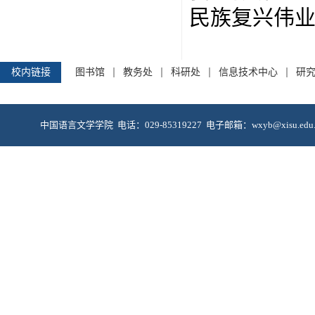
民族复兴伟
校内链接
图书馆
教务处
科研处
信息技术中心
研
中国语言文学学院 电话：029-85319227 电子邮箱：wxyb@xis