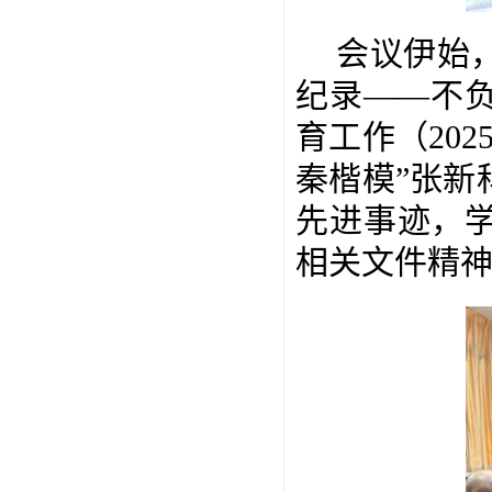
会议伊始
纪录——不
育工作（20
秦楷模”张新
先进事迹，
相关文件精